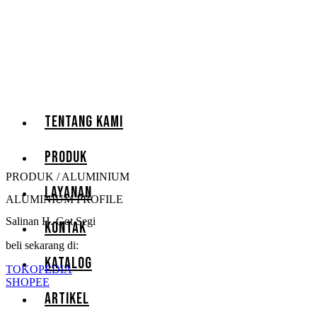
TENTANG KAMI
PRODUK
PRODUK / ALUMINIUM
LAYANAN
ALUMINIUM PROFILE
Salinan H. Got Segi
KONTAK
beli sekarang di:
KATALOG
TOKOPEDIA
SHOPEE
ARTIKEL