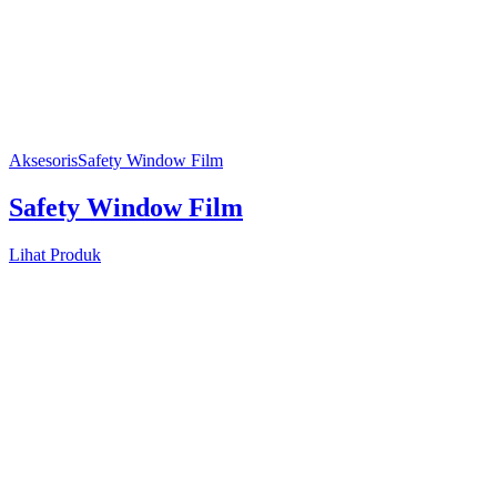
Aksesoris
Safety Window Film
Safety Window Film
Lihat Produk