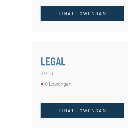
LIHAT LOWONGAN
LEGAL
S1/D3
●
0 Lowongan
LIHAT LOWONGAN