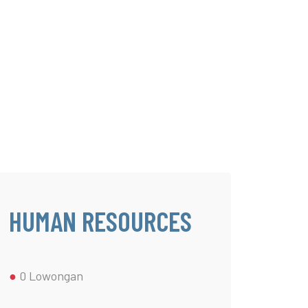
KONTAK
KATALOG
ARTIKEL
KARIR
HUMAN RESOURCES
●
0 Lowongan