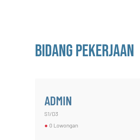
Bidang Pekerjaan
ADMIN
S1/D3
●
0 Lowongan