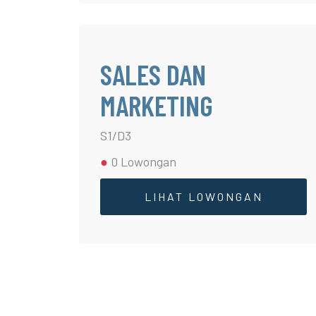
SALES DAN
MARKETING
S1/D3
●
0 Lowongan
LIHAT LOWONGAN