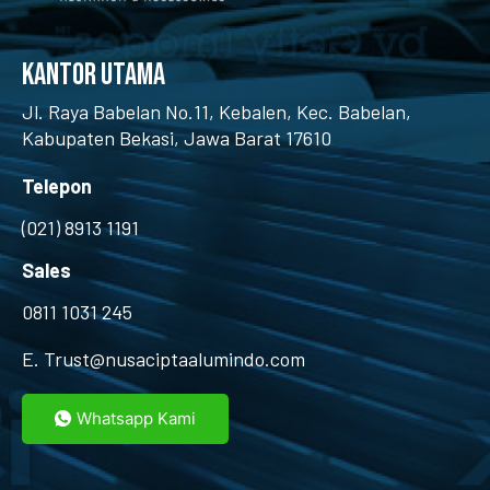
kantor utama
Jl. Raya Babelan No.11, Kebalen, Kec. Babelan,
Kabupaten Bekasi, Jawa Barat 17610
Telepon
(021)
8913 1191
Sales
0811 1031 245
E. Trust@nusaciptaalumindo.com
Whatsapp Kami