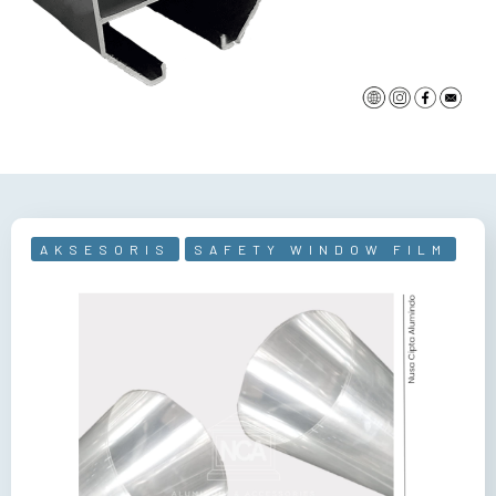
AKSESORIS
SAFETY WINDOW FILM