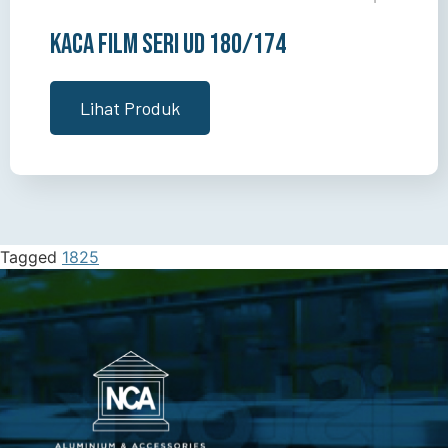
Kaca Film Seri UD 180/174
Lihat Produk
Tagged
1825