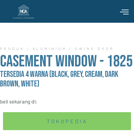
PRODUK / ALUMINIUM / SWING DOOR
CASEMENT WINDOW - 1825
TERSEDIA 4 WARNA (BLACK, GREY, CREAM, DARK
BROWN, WHITE)
beli sekarang di:
TOKOPEDIA