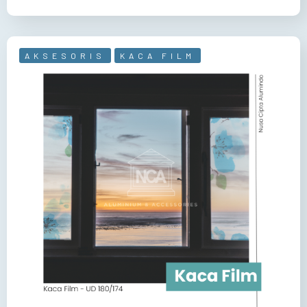
AKSESORIS
KACA FILM