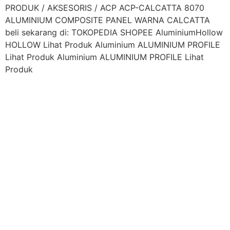
PRODUK / AKSESORIS / ACP ACP-CALCATTA 8070
ALUMINIUM COMPOSITE PANEL WARNA CALCATTA
beli sekarang di: TOKOPEDIA SHOPEE AluminiumHollow
HOLLOW Lihat Produk Aluminium ALUMINIUM PROFILE
Lihat Produk Aluminium ALUMINIUM PROFILE Lihat
Produk
kantor utama
Jl. Raya Babelan No.11, Kebalen, Kec. Babelan,