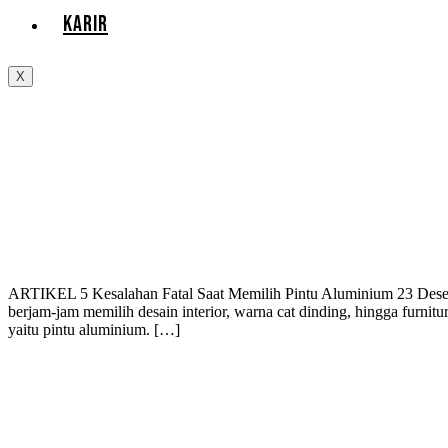
KARIR
X
ARTIKEL 5 Kesalahan Fatal Saat Memilih Pintu Aluminium 23 Dese
berjam-jam memilih desain interior, warna cat dinding, hingga furnit
yaitu pintu aluminium. […]