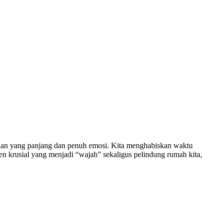
an yang panjang dan penuh emosi. Kita menghabiskan waktu
men krusial yang menjadi “wajah” sekaligus pelindung rumah kita,