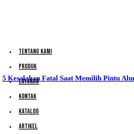
TENTANG KAMI
PRODUK
5 Kesalahan Fatal Saat Memilih Pintu Al
LAYANAN
KONTAK
KATALOG
ARTIKEL