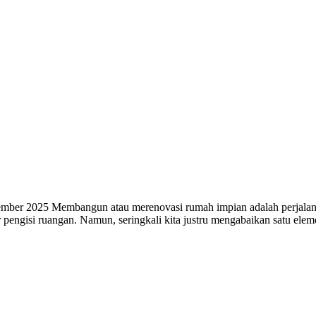
mber 2025 Membangun atau merenovasi rumah impian adalah perjalan
ur pengisi ruangan. Namun, seringkali kita justru mengabaikan satu ele