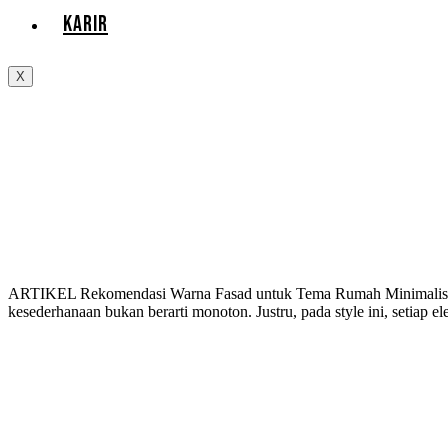
KARIR
X
ARTIKEL Rekomendasi Warna Fasad untuk Tema Rumah Minimalis 24 
kesederhanaan bukan berarti monoton. Justru, pada style ini, setia