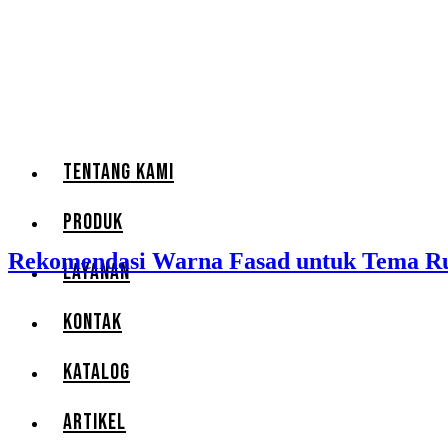
TENTANG KAMI
PRODUK
Rekomendasi Warna Fasad untuk Tema R
LAYANAN
KONTAK
KATALOG
ARTIKEL