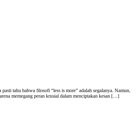
i tahu bahwa filosofi “less is more” adalah segalanya. Namun,
t karena memegang peran krusial dalam menciptakan kesan […]