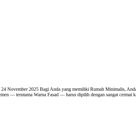
November 2025 Bagi Anda yang memiliki Rumah Minimalis, Anda past
p elemen — terutama Warna Fasad — harus dipilih dengan sangat cerma