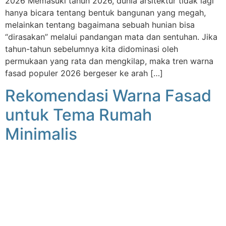
2026 Memasuki tahun 2026, dunia arsitektur tidak lagi
hanya bicara tentang bentuk bangunan yang megah,
melainkan tentang bagaimana sebuah hunian bisa
“dirasakan” melalui pandangan mata dan sentuhan. Jika
tahun-tahun sebelumnya kita didominasi oleh
permukaan yang rata dan mengkilap, maka tren warna
fasad populer 2026 bergeser ke arah […]
Rekomendasi Warna Fasad
untuk Tema Rumah
Minimalis