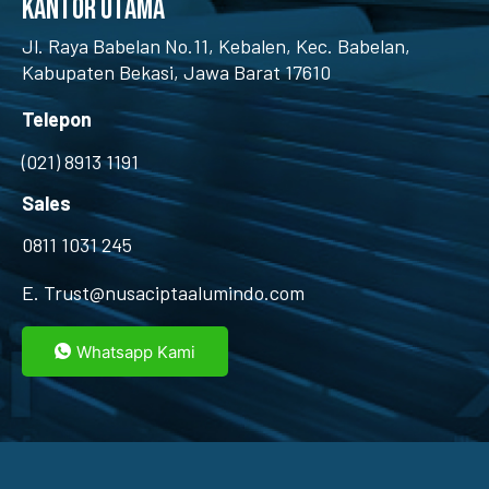
kantor utama
Jl. Raya Babelan No.11, Kebalen, Kec. Babelan,
Kabupaten Bekasi, Jawa Barat 17610
Telepon
(021)
8913 1191
Sales
0811 1031 245
E. Trust@nusaciptaalumindo.com
Whatsapp Kami