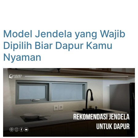
Model Jendela yang Wajib
Dipilih Biar Dapur Kamu
Nyaman