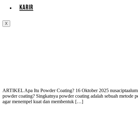
KARIR
X
ARTIKEL Apa Itu Powder Coating? 16 Oktober 2025 nusaciptaalumindo
powder coating? Singkatnya powder coating adalah sebuah metode p
agar menempel kuat dan membentuk […]