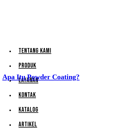
TENTANG KAMI
PRODUK
Apa Itu Powder Coating?
LAYANAN
KONTAK
KATALOG
ARTIKEL