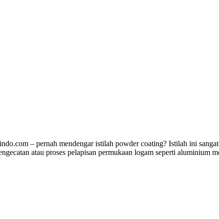
.com – pernah mendengar istilah powder coating? Istilah ini sangat
engecatan atau proses pelapisan permukaan logam seperti aluminium