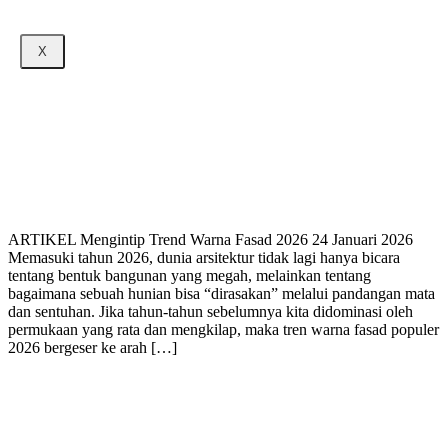
X
ARTIKEL Mengintip Trend Warna Fasad 2026 24 Januari 2026
Memasuki tahun 2026, dunia arsitektur tidak lagi hanya bicara
tentang bentuk bangunan yang megah, melainkan tentang
bagaimana sebuah hunian bisa “dirasakan” melalui pandangan mata
dan sentuhan. Jika tahun-tahun sebelumnya kita didominasi oleh
permukaan yang rata dan mengkilap, maka tren warna fasad populer
2026 bergeser ke arah […]