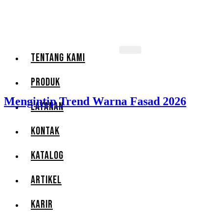
TENTANG KAMI
PRODUK
Mengintip Trend Warna Fasad 2026
LAYANAN
KONTAK
KATALOG
ARTIKEL
KARIR