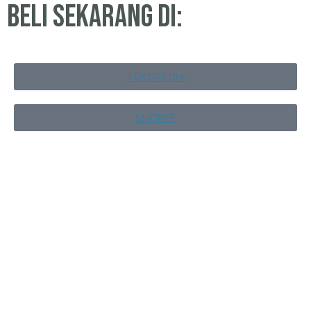
beli sekarang di:
TOKOPEDIA
SHOPEE