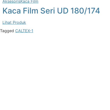
Aksesoris
Kaca Film
Kaca Film Seri UD 180/174
Lihat Produk
Tagged
CALTEX-1
kantor utama
Jl. Raya Babelan No.11, Kebalen, Kec. Babelan,