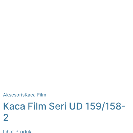
Aksesoris
Kaca Film
Kaca Film Seri UD 159/158-
2
Lihat Produk