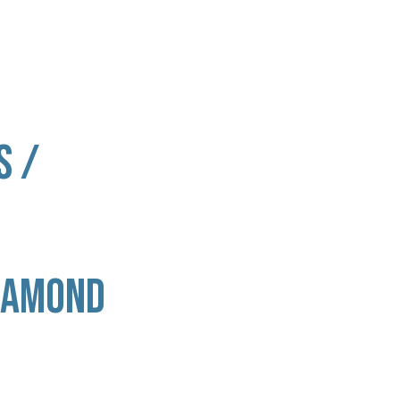
TENTANG KAMI
PRODUK
LAYANAN
S /
IAMOND