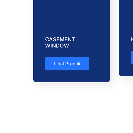
CASEMENT
WINDOW
Lihat Produk