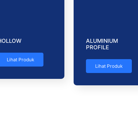
HOLLOW
ALUMINIUM
PROFILE
Lihat Produk
Lihat Produk
ka
Jl.
Kab
Tel