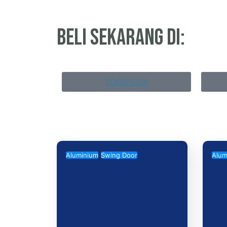
beli sekarang di:
TOKOPEDIA
Aluminium
Swing Door
Alum