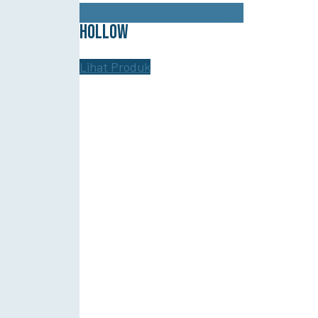
ALUMINIUM
HOLLOW
HOLLOW
Lihat Produk