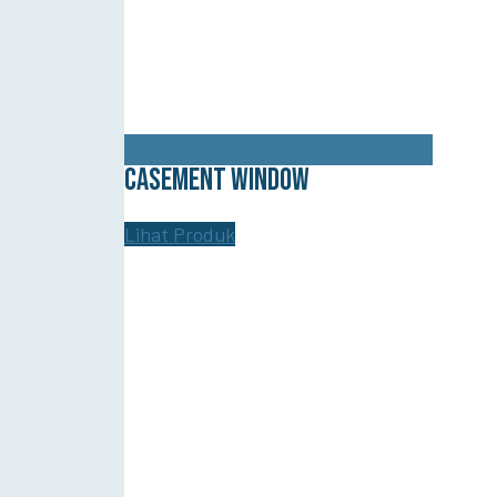
ALUMINIUM
SWING DOOR
CASEMENT WINDOW
Lihat Produk