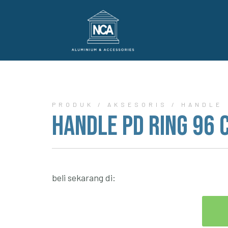
PRODUK / AKSESORIS / HANDLE
Handle PD Ring 96 
beli sekarang di: