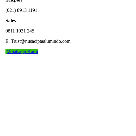
(021)
8913 1191
Sales
0811 1031 245
E. Trust@nusaciptaalumindo.com
Whatsapp Kami