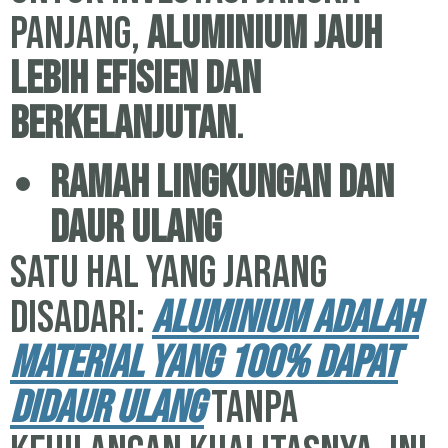
panjang,
aluminium jauh
lebih efisien dan
berkelanjutan
.
Ramah Lingkungan dan
Daur Ulang
Satu hal yang jarang
disadari:
aluminium adalah
material yang 100% dapat
didaur ulang
tanpa