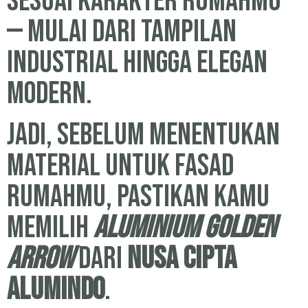
sesuai karakter rumahmu
— mulai dari tampilan
industrial hingga elegan
modern.
Jadi, sebelum menentukan
material untuk fasad
rumahmu, pastikan kamu
memilih
aluminium Golden
Arrow
dari
Nusa Cipta
Alumindo
.