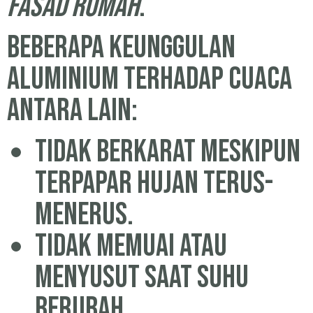
fasad rumah
.
Beberapa keunggulan
aluminium terhadap cuaca
antara lain:
Tidak berkarat meskipun
terpapar hujan terus-
menerus.
Tidak memuai atau
menyusut saat suhu
berubah.