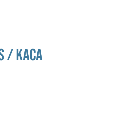
TENTANG KAMI
PRODUK
LAYANAN
S / KACA