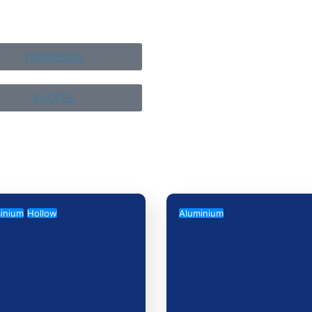
TOKOPEDIA
SHOPEE
inium
Hollow
Aluminium