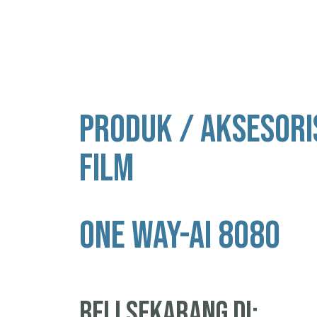
PRODUK / AKSESORI
FILM
ONE WAY-AI 8080
beli sekarang di: