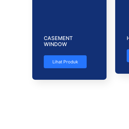
CASEMENT
WINDOW
Lihat Produk