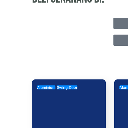
Aluminium
Swing Door
Alum